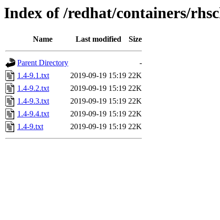
Index of /redhat/containers/rhs
Name
Last modified
Size
Parent Directory
-
1.4-9.1.txt
2019-09-19 15:19
22K
1.4-9.2.txt
2019-09-19 15:19
22K
1.4-9.3.txt
2019-09-19 15:19
22K
1.4-9.4.txt
2019-09-19 15:19
22K
1.4-9.txt
2019-09-19 15:19
22K