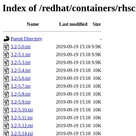
Index of /redhat/containers/rhsc
Name
Last modified
Size
Parent Directory
-
3.2-5.0.txt
2019-09-19 15:18
9.9K
3.2-5.1.txt
2019-09-19 15:18
9.9K
3.2-5.3.txt
2019-09-19 15:18
9.9K
3.2-5.4.txt
2019-09-19 15:18
10K
3.2-5.6.txt
2019-09-19 15:18
10K
3.2-5.7.txt
2019-09-19 15:18
10K
3.2-5.8.txt
2019-09-19 15:18
10K
3.2-5.9.txt
2019-09-19 15:18
10K
3.2-5.10.txt
2019-09-19 15:18
10K
3.2-5.11.txt
2019-09-19 15:18
10K
3.2-5.12.txt
2019-09-19 15:18
10K
3.2-5.14.txt
2019-09-19 15:18
10K