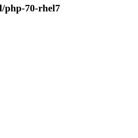
cl/php-70-rhel7