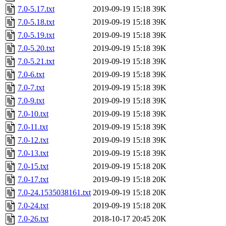
7.0-5.17.txt
2019-09-19 15:18
39K
7.0-5.18.txt
2019-09-19 15:18
39K
7.0-5.19.txt
2019-09-19 15:18
39K
7.0-5.20.txt
2019-09-19 15:18
39K
7.0-5.21.txt
2019-09-19 15:18
39K
7.0-6.txt
2019-09-19 15:18
39K
7.0-7.txt
2019-09-19 15:18
39K
7.0-9.txt
2019-09-19 15:18
39K
7.0-10.txt
2019-09-19 15:18
39K
7.0-11.txt
2019-09-19 15:18
39K
7.0-12.txt
2019-09-19 15:18
39K
7.0-13.txt
2019-09-19 15:18
39K
7.0-15.txt
2019-09-19 15:18
20K
7.0-17.txt
2019-09-19 15:18
20K
7.0-24.1535038161.txt
2019-09-19 15:18
20K
7.0-24.txt
2019-09-19 15:18
20K
7.0-26.txt
2018-10-17 20:45
20K