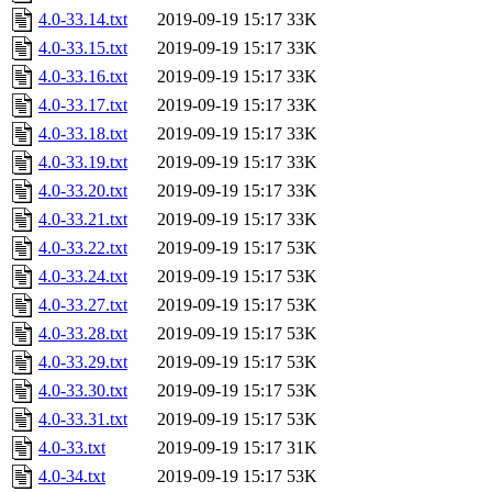
4.0-33.14.txt
2019-09-19 15:17
33K
4.0-33.15.txt
2019-09-19 15:17
33K
4.0-33.16.txt
2019-09-19 15:17
33K
4.0-33.17.txt
2019-09-19 15:17
33K
4.0-33.18.txt
2019-09-19 15:17
33K
4.0-33.19.txt
2019-09-19 15:17
33K
4.0-33.20.txt
2019-09-19 15:17
33K
4.0-33.21.txt
2019-09-19 15:17
33K
4.0-33.22.txt
2019-09-19 15:17
53K
4.0-33.24.txt
2019-09-19 15:17
53K
4.0-33.27.txt
2019-09-19 15:17
53K
4.0-33.28.txt
2019-09-19 15:17
53K
4.0-33.29.txt
2019-09-19 15:17
53K
4.0-33.30.txt
2019-09-19 15:17
53K
4.0-33.31.txt
2019-09-19 15:17
53K
4.0-33.txt
2019-09-19 15:17
31K
4.0-34.txt
2019-09-19 15:17
53K