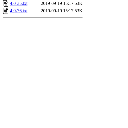
4.0-35.txt
2019-09-19 15:17
53K
4.0-36.txt
2019-09-19 15:17
53K