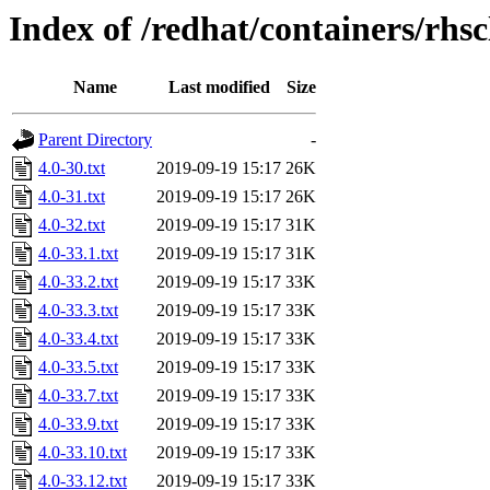
Index of /redhat/containers/rhsc
Name
Last modified
Size
Parent Directory
-
4.0-30.txt
2019-09-19 15:17
26K
4.0-31.txt
2019-09-19 15:17
26K
4.0-32.txt
2019-09-19 15:17
31K
4.0-33.1.txt
2019-09-19 15:17
31K
4.0-33.2.txt
2019-09-19 15:17
33K
4.0-33.3.txt
2019-09-19 15:17
33K
4.0-33.4.txt
2019-09-19 15:17
33K
4.0-33.5.txt
2019-09-19 15:17
33K
4.0-33.7.txt
2019-09-19 15:17
33K
4.0-33.9.txt
2019-09-19 15:17
33K
4.0-33.10.txt
2019-09-19 15:17
33K
4.0-33.12.txt
2019-09-19 15:17
33K