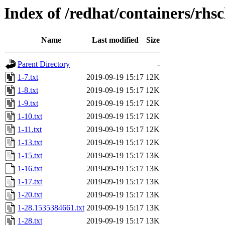
Index of /redhat/containers/rh
Name
Last modified
Size
Parent Directory
-
1-7.txt
2019-09-19 15:17
12K
1-8.txt
2019-09-19 15:17
12K
1-9.txt
2019-09-19 15:17
12K
1-10.txt
2019-09-19 15:17
12K
1-11.txt
2019-09-19 15:17
12K
1-13.txt
2019-09-19 15:17
12K
1-15.txt
2019-09-19 15:17
13K
1-16.txt
2019-09-19 15:17
13K
1-17.txt
2019-09-19 15:17
13K
1-20.txt
2019-09-19 15:17
13K
1-28.1535384661.txt
2019-09-19 15:17
13K
1-28.txt
2019-09-19 15:17
13K