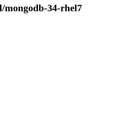
scl/mongodb-34-rhel7