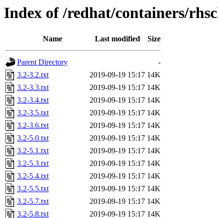
Index of /redhat/containers/rh
Name
Last modified
Size
Parent Directory
-
3.2-3.2.txt
2019-09-19 15:17
14K
3.2-3.3.txt
2019-09-19 15:17
14K
3.2-3.4.txt
2019-09-19 15:17
14K
3.2-3.5.txt
2019-09-19 15:17
14K
3.2-3.6.txt
2019-09-19 15:17
14K
3.2-5.0.txt
2019-09-19 15:17
14K
3.2-5.1.txt
2019-09-19 15:17
14K
3.2-5.3.txt
2019-09-19 15:17
14K
3.2-5.4.txt
2019-09-19 15:17
14K
3.2-5.5.txt
2019-09-19 15:17
14K
3.2-5.7.txt
2019-09-19 15:17
14K
3.2-5.8.txt
2019-09-19 15:17
14K