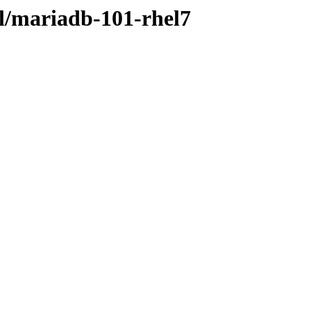
cl/mariadb-101-rhel7