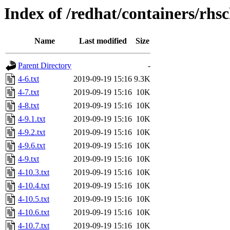
Index of /redhat/containers/rhsc
Name
Last modified
Size
Parent Directory
-
4-6.txt
2019-09-19 15:16
9.3K
4-7.txt
2019-09-19 15:16
10K
4-8.txt
2019-09-19 15:16
10K
4-9.1.txt
2019-09-19 15:16
10K
4-9.2.txt
2019-09-19 15:16
10K
4-9.6.txt
2019-09-19 15:16
10K
4-9.txt
2019-09-19 15:16
10K
4-10.3.txt
2019-09-19 15:16
10K
4-10.4.txt
2019-09-19 15:16
10K
4-10.5.txt
2019-09-19 15:16
10K
4-10.6.txt
2019-09-19 15:16
10K
4-10.7.txt
2019-09-19 15:16
10K