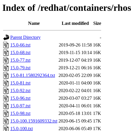
Index of /redhat/containers/rh
Name
Last modified
Size
Parent Directory
-
15.0-66.txt
2019-09-26 11:58
16K
15.0-68.txt
2019-11-15 10:14
16K
15.0-77.txt
2019-12-07 04:19
16K
15.0-79.txt
2019-12-21 06:16
16K
15.0-81.1580292364.txt
2020-02-05 22:09
16K
15.0-81.txt
2020-01-11 04:00
16K
15.0-92.txt
2020-02-22 04:01
16K
15.0-96.txt
2020-03-07 03:27
16K
15.0-97.txt
2020-04-11 06:01
16K
15.0-98.txt
2020-05-18 13:01
17K
15.0-100.1591609332.txt
2020-06-15 09:45
17K
15.0-100.txt
2020-06-06 05:49
17K