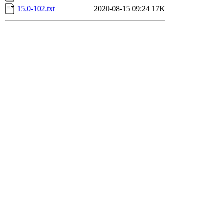
15.0-102.txt
2020-08-15 09:24
17K