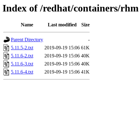
Index of /redhat/containers/rh
Name
Last modified
Size
Parent Directory
-
5.11.5-2.txt
2019-09-19 15:06
61K
5.11.6-2.txt
2019-09-19 15:06
40K
5.11.6-3.txt
2019-09-19 15:06
40K
5.11.6-4.txt
2019-09-19 15:06
41K