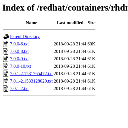
Index of /redhat/containers/rh
Name
Last modified
Size
Parent Directory
-
7.0.0-6.txt
2018-09-28 21:44
60K
7.0.0-8.txt
2018-09-28 21:44
61K
7.0.0-9.txt
2018-09-28 21:44
61K
7.0.0-10.txt
2018-09-28 21:44
61K
7.0.1-2.1531765472.txt
2018-09-28 21:44
61K
7.0.1-2.1533128020.txt
2018-09-28 21:44
61K
7.0.1-2.txt
2018-09-28 21:44
61K