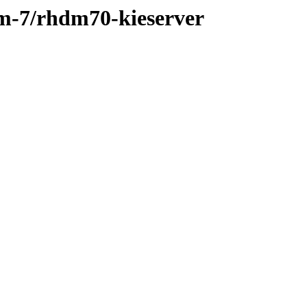
dm-7/rhdm70-kieserver