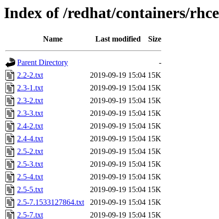
Index of /redhat/containers/rhc
Name
Last modified
Size
Parent Directory
-
2.2-2.txt
2019-09-19 15:04
15K
2.3-1.txt
2019-09-19 15:04
15K
2.3-2.txt
2019-09-19 15:04
15K
2.3-3.txt
2019-09-19 15:04
15K
2.4-2.txt
2019-09-19 15:04
15K
2.4-4.txt
2019-09-19 15:04
15K
2.5-2.txt
2019-09-19 15:04
15K
2.5-3.txt
2019-09-19 15:04
15K
2.5-4.txt
2019-09-19 15:04
15K
2.5-5.txt
2019-09-19 15:04
15K
2.5-7.1533127864.txt
2019-09-19 15:04
15K
2.5-7.txt
2019-09-19 15:04
15K