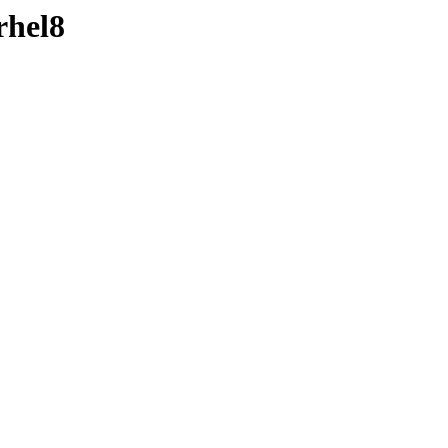
rhel8