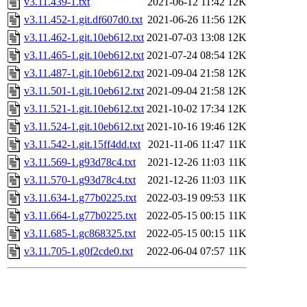
v3.11.439-1.txt
2021-06-12 11:42
12K
v3.11.452-1.git.df607d0.txt
2021-06-26 11:56
12K
v3.11.462-1.git.10eb612.txt
2021-07-03 13:08
12K
v3.11.465-1.git.10eb612.txt
2021-07-24 08:54
12K
v3.11.487-1.git.10eb612.txt
2021-09-04 21:58
12K
v3.11.501-1.git.10eb612.txt
2021-09-04 21:58
12K
v3.11.521-1.git.10eb612.txt
2021-10-02 17:34
12K
v3.11.524-1.git.10eb612.txt
2021-10-16 19:46
12K
v3.11.542-1.git.15ff4dd.txt
2021-11-06 11:47
11K
v3.11.569-1.g93d78c4.txt
2021-12-26 11:03
11K
v3.11.570-1.g93d78c4.txt
2021-12-26 11:03
11K
v3.11.634-1.g77b0225.txt
2022-03-19 09:53
11K
v3.11.664-1.g77b0225.txt
2022-05-15 00:15
11K
v3.11.685-1.gc868325.txt
2022-05-15 00:15
11K
v3.11.705-1.g0f2cde0.txt
2022-06-04 07:57
11K