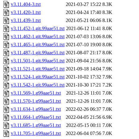
v3.11.404-3.txt
2021-03-27 15:22
8.3K
v3.11.420-1.txt
2021-04-24 17:40
8.3K
v3.11.439-1.txt
2021-05-21 06:06
8.1K
v3.11.452-1.git.99aae51.txt
2021-06-12 11:41
8.0K
v3.11.462-1.git.99aae51.txt
2021-07-03 13:06
8.0K
v3.11.465-1.git.99aae51.txt
2021-07-10 19:00
8.0K
v3.11.487-1.git.99aae51.txt
2021-08-07 21:17
8.0K
v3.11.501-1.git.99aae51.txt
2021-09-04 21:56
8.0K
v3.11.521-1.git.99aae51.txt
2021-09-18 14:04
7.9K
v3.11.524-1.git.99aae51.txt
2021-10-02 17:32
7.9K
v3.11.542-1.git.99aae51.txt
2021-10-30 17:21
7.2K
v3.11.569-1.g99aae51.txt
2021-12-26 11:01
7.0K
v3.11.570-1.g99aae51.txt
2021-12-26 11:01
7.0K
v3.11.634-1.g99aae51.txt
2022-02-26 06:37
7.0K
v3.11.664-1.g99aae51.txt
2022-04-05 21:56
6.9K
v3.11.685-1.g99aae51.txt
2022-05-15 00:11
7.0K
v3.11.705-1.g99aae51.txt
2022-06-04 07:56
7.0K