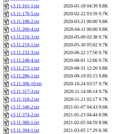
v3.11.161-1.txt
2020-01-18 04:39
9.8K
v3.11.170-5.txt
2020-02-22 03:59
9.7K
v3.11.188-2.txt
2020-03-21 00:00
9.8K
v3.11.200-4.txt
2020-04-11 06:00
9.8K
v3.11.216-3.txt
2020-05-09 02:38
9.7K
v3.11.219-1.txt
2020-05-30 05:02
9.7K
v3.11.232-3.txt
2020-06-22 17:50
9.7K
v3.11.248-4.txt
2020-08-01 12:06
9.7K
v3.11.272-1.txt
2020-08-31 12:26
9.8K
v3.11.286-1.txt
2020-09-19 05:15
9.8K
v3.11.306-10.txt
2020-10-24 03:57
9.7K
v3.11.317-3.txt
2020-11-14 06:14
9.7K
v3.11.318-2.txt
2020-11-21 02:17
9.7K
v3.11.346-2.txt
2021-01-07 04:43
9.6K
v3.11.374-2.txt
2021-01-23 04:44
8.9K
v3.11.380-1.txt
2021-02-05 04:59
8.9K
v3.11.394-1.txt
2021-03-05 17:29
8.3K