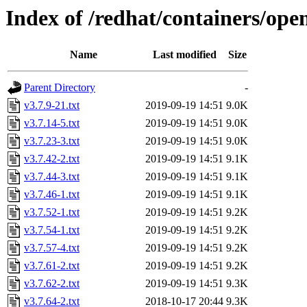
Index of /redhat/containers/ope
Name
Last modified
Size
Parent Directory
-
v3.7.9-21.txt
2019-09-19 14:51
9.0K
v3.7.14-5.txt
2019-09-19 14:51
9.0K
v3.7.23-3.txt
2019-09-19 14:51
9.0K
v3.7.42-2.txt
2019-09-19 14:51
9.1K
v3.7.44-3.txt
2019-09-19 14:51
9.1K
v3.7.46-1.txt
2019-09-19 14:51
9.1K
v3.7.52-1.txt
2019-09-19 14:51
9.2K
v3.7.54-1.txt
2019-09-19 14:51
9.2K
v3.7.57-4.txt
2019-09-19 14:51
9.2K
v3.7.61-2.txt
2019-09-19 14:51
9.2K
v3.7.62-2.txt
2019-09-19 14:51
9.3K
v3.7.64-2.txt
2018-10-17 20:44
9.3K