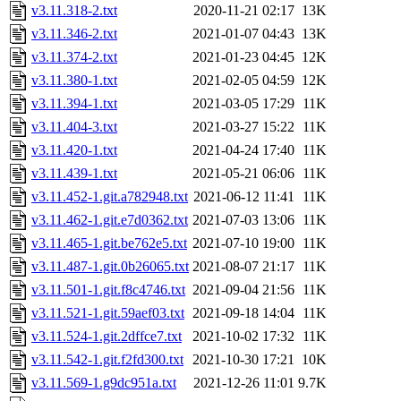
v3.11.318-2.txt
2020-11-21 02:17
13K
v3.11.346-2.txt
2021-01-07 04:43
13K
v3.11.374-2.txt
2021-01-23 04:45
12K
v3.11.380-1.txt
2021-02-05 04:59
12K
v3.11.394-1.txt
2021-03-05 17:29
11K
v3.11.404-3.txt
2021-03-27 15:22
11K
v3.11.420-1.txt
2021-04-24 17:40
11K
v3.11.439-1.txt
2021-05-21 06:06
11K
v3.11.452-1.git.a782948.txt
2021-06-12 11:41
11K
v3.11.462-1.git.e7d0362.txt
2021-07-03 13:06
11K
v3.11.465-1.git.be762e5.txt
2021-07-10 19:00
11K
v3.11.487-1.git.0b26065.txt
2021-08-07 21:17
11K
v3.11.501-1.git.f8c4746.txt
2021-09-04 21:56
11K
v3.11.521-1.git.59aef03.txt
2021-09-18 14:04
11K
v3.11.524-1.git.2dffce7.txt
2021-10-02 17:32
11K
v3.11.542-1.git.f2fd300.txt
2021-10-30 17:21
10K
v3.11.569-1.g9dc951a.txt
2021-12-26 11:01
9.7K