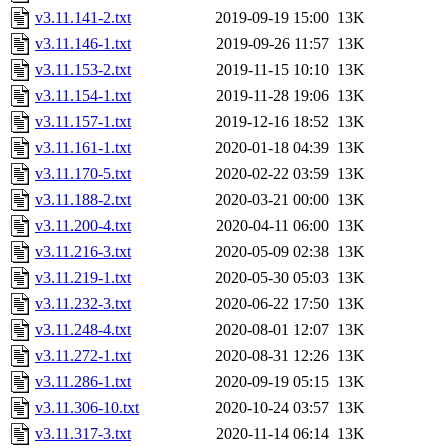
v3.11.141-2.txt
2019-09-19 15:00
13K
v3.11.146-1.txt
2019-09-26 11:57
13K
v3.11.153-2.txt
2019-11-15 10:10
13K
v3.11.154-1.txt
2019-11-28 19:06
13K
v3.11.157-1.txt
2019-12-16 18:52
13K
v3.11.161-1.txt
2020-01-18 04:39
13K
v3.11.170-5.txt
2020-02-22 03:59
13K
v3.11.188-2.txt
2020-03-21 00:00
13K
v3.11.200-4.txt
2020-04-11 06:00
13K
v3.11.216-3.txt
2020-05-09 02:38
13K
v3.11.219-1.txt
2020-05-30 05:03
13K
v3.11.232-3.txt
2020-06-22 17:50
13K
v3.11.248-4.txt
2020-08-01 12:07
13K
v3.11.272-1.txt
2020-08-31 12:26
13K
v3.11.286-1.txt
2020-09-19 05:15
13K
v3.11.306-10.txt
2020-10-24 03:57
13K
v3.11.317-3.txt
2020-11-14 06:14
13K