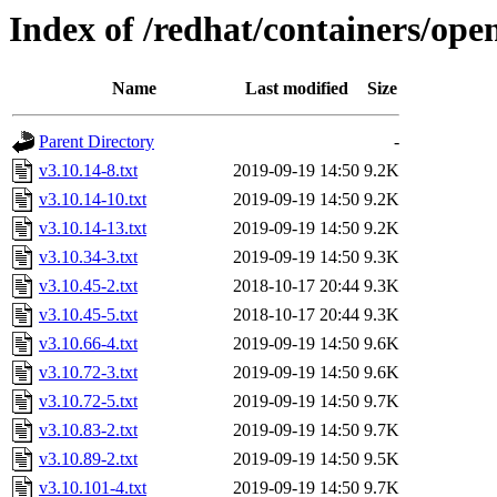
Index of /redhat/containers/ope
Name
Last modified
Size
Parent Directory
-
v3.10.14-8.txt
2019-09-19 14:50
9.2K
v3.10.14-10.txt
2019-09-19 14:50
9.2K
v3.10.14-13.txt
2019-09-19 14:50
9.2K
v3.10.34-3.txt
2019-09-19 14:50
9.3K
v3.10.45-2.txt
2018-10-17 20:44
9.3K
v3.10.45-5.txt
2018-10-17 20:44
9.3K
v3.10.66-4.txt
2019-09-19 14:50
9.6K
v3.10.72-3.txt
2019-09-19 14:50
9.6K
v3.10.72-5.txt
2019-09-19 14:50
9.7K
v3.10.83-2.txt
2019-09-19 14:50
9.7K
v3.10.89-2.txt
2019-09-19 14:50
9.5K
v3.10.101-4.txt
2019-09-19 14:50
9.7K