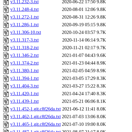
v3.11.232-3.txt
2020-06-22 17:50
9.8K
v3.11.248-4.txt
2020-08-01 12:06
9.8K
v3.11.272-1.txt
2020-08-31 12:26
9.8K
v3.11.286-1.txt
2020-09-19 05:15
9.8K
v3.11.306-10.txt
2020-10-24 03:57
9.7K
v3.11.317-3.txt
2020-11-14 06:14
9.7K
v3.11.318-2.txt
2020-11-21 02:17
9.7K
v3.11.346-2.txt
2021-01-07 04:43
9.6K
v3.11.374-2.txt
2021-01-23 04:44
8.9K
v3.11.380-1.txt
2021-02-05 04:59
8.9K
v3.11.394-1.txt
2021-03-05 17:29
8.3K
v3.11.404-3.txt
2021-03-27 15:22
8.3K
v3.11.420-1.txt
2021-04-24 17:40
8.3K
v3.11.439-1.txt
2021-05-21 06:06
8.1K
v3.11.452-1.git.c8f26da.txt
2021-06-12 11:41
8.0K
v3.11.462-1.git.c8f26da.txt
2021-07-03 13:06
8.0K
v3.11.465-1.git.c8f26da.txt
2021-07-10 19:00
8.0K
v3.11.487-1.git.c8f26da.txt
2021-08-07 21:17
8.0K