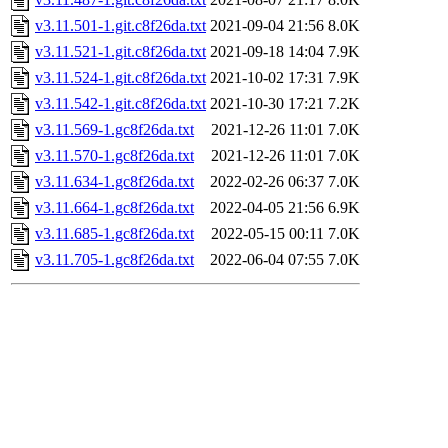
v3.11.501-1.git.c8f26da.txt
2021-09-04 21:56
8.0K
v3.11.521-1.git.c8f26da.txt
2021-09-18 14:04
7.9K
v3.11.524-1.git.c8f26da.txt
2021-10-02 17:31
7.9K
v3.11.542-1.git.c8f26da.txt
2021-10-30 17:21
7.2K
v3.11.569-1.gc8f26da.txt
2021-12-26 11:01
7.0K
v3.11.570-1.gc8f26da.txt
2021-12-26 11:01
7.0K
v3.11.634-1.gc8f26da.txt
2022-02-26 06:37
7.0K
v3.11.664-1.gc8f26da.txt
2022-04-05 21:56
6.9K
v3.11.685-1.gc8f26da.txt
2022-05-15 00:11
7.0K
v3.11.705-1.gc8f26da.txt
2022-06-04 07:55
7.0K