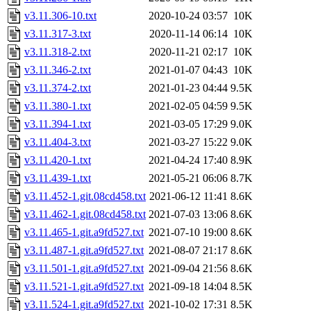
v3.11.306-10.txt
2020-10-24 03:57
10K
v3.11.317-3.txt
2020-11-14 06:14
10K
v3.11.318-2.txt
2020-11-21 02:17
10K
v3.11.346-2.txt
2021-01-07 04:43
10K
v3.11.374-2.txt
2021-01-23 04:44
9.5K
v3.11.380-1.txt
2021-02-05 04:59
9.5K
v3.11.394-1.txt
2021-03-05 17:29
9.0K
v3.11.404-3.txt
2021-03-27 15:22
9.0K
v3.11.420-1.txt
2021-04-24 17:40
8.9K
v3.11.439-1.txt
2021-05-21 06:06
8.7K
v3.11.452-1.git.08cd458.txt
2021-06-12 11:41
8.6K
v3.11.462-1.git.08cd458.txt
2021-07-03 13:06
8.6K
v3.11.465-1.git.a9fd527.txt
2021-07-10 19:00
8.6K
v3.11.487-1.git.a9fd527.txt
2021-08-07 21:17
8.6K
v3.11.501-1.git.a9fd527.txt
2021-09-04 21:56
8.6K
v3.11.521-1.git.a9fd527.txt
2021-09-18 14:04
8.5K
v3.11.524-1.git.a9fd527.txt
2021-10-02 17:31
8.5K