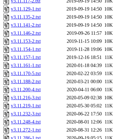
v3.11.117-2.txt
2019-09-19 14:50
10K
v3.11.129-1.txt
2019-09-19 14:50
10K
v3.11.135-2.txt
2019-09-19 14:50
10K
v3.11.141-2.txt
2019-09-19 14:50
10K
v3.11.146-2.txt
2019-09-26 11:57
10K
v3.11.153-2.txt
2019-11-15 10:09
10K
v3.11.154-1.txt
2019-11-28 19:06
10K
v3.11.157-1.txt
2019-12-16 18:51
11K
v3.11.161-1.txt
2020-01-18 04:39
11K
v3.11.170-5.txt
2020-02-22 03:59
11K
v3.11.188-2.txt
2020-03-21 00:00
11K
v3.11.200-4.txt
2020-04-11 06:00
11K
v3.11.216-3.txt
2020-05-09 02:38
10K
v3.11.219-1.txt
2020-05-30 05:02
11K
v3.11.232-3.txt
2020-06-22 17:50
11K
v3.11.248-4.txt
2020-08-01 12:06
11K
v3.11.272-1.txt
2020-08-31 12:26
11K
v3.11.286-1.txt
2020-09-19 05:15
11K