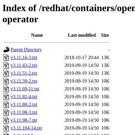
Index of /redhat/containers/open
operator
Name
Last modified
Size
Parent Directory
-
v3.11.16-3.txt
2018-10-17 20:44
13K
v3.11.43-2.txt
2019-09-19 14:50
13K
v3.11.51-2.txt
2019-09-19 14:50
13K
v3.11.59-2.txt
2019-09-19 14:50
10K
v3.11.69-11.txt
2019-09-19 14:50
10K
v3.11.82-4.txt
2019-09-19 14:50
10K
v3.11.88-2.txt
2019-09-19 14:50
10K
v3.11.98-3.txt
2019-09-19 14:50
10K
v3.11.98-7.txt
2019-09-19 14:50
10K
v3.11.104-14.txt
2019-09-19 14:50
10K