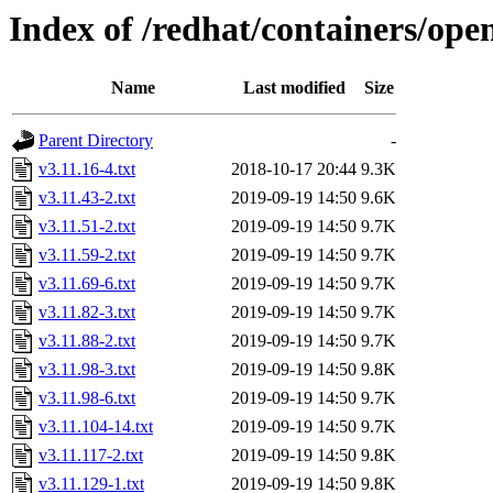
Index of /redhat/containers/open
Name
Last modified
Size
Parent Directory
-
v3.11.16-4.txt
2018-10-17 20:44
9.3K
v3.11.43-2.txt
2019-09-19 14:50
9.6K
v3.11.51-2.txt
2019-09-19 14:50
9.7K
v3.11.59-2.txt
2019-09-19 14:50
9.7K
v3.11.69-6.txt
2019-09-19 14:50
9.7K
v3.11.82-3.txt
2019-09-19 14:50
9.7K
v3.11.88-2.txt
2019-09-19 14:50
9.7K
v3.11.98-3.txt
2019-09-19 14:50
9.8K
v3.11.98-6.txt
2019-09-19 14:50
9.7K
v3.11.104-14.txt
2019-09-19 14:50
9.7K
v3.11.117-2.txt
2019-09-19 14:50
9.8K
v3.11.129-1.txt
2019-09-19 14:50
9.8K