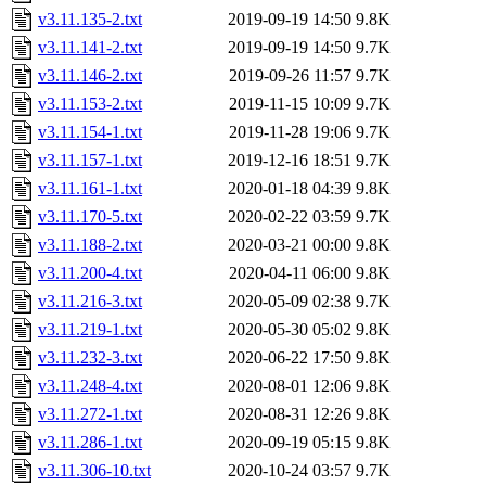
v3.11.135-2.txt
2019-09-19 14:50
9.8K
v3.11.141-2.txt
2019-09-19 14:50
9.7K
v3.11.146-2.txt
2019-09-26 11:57
9.7K
v3.11.153-2.txt
2019-11-15 10:09
9.7K
v3.11.154-1.txt
2019-11-28 19:06
9.7K
v3.11.157-1.txt
2019-12-16 18:51
9.7K
v3.11.161-1.txt
2020-01-18 04:39
9.8K
v3.11.170-5.txt
2020-02-22 03:59
9.7K
v3.11.188-2.txt
2020-03-21 00:00
9.8K
v3.11.200-4.txt
2020-04-11 06:00
9.8K
v3.11.216-3.txt
2020-05-09 02:38
9.7K
v3.11.219-1.txt
2020-05-30 05:02
9.8K
v3.11.232-3.txt
2020-06-22 17:50
9.8K
v3.11.248-4.txt
2020-08-01 12:06
9.8K
v3.11.272-1.txt
2020-08-31 12:26
9.8K
v3.11.286-1.txt
2020-09-19 05:15
9.8K
v3.11.306-10.txt
2020-10-24 03:57
9.7K