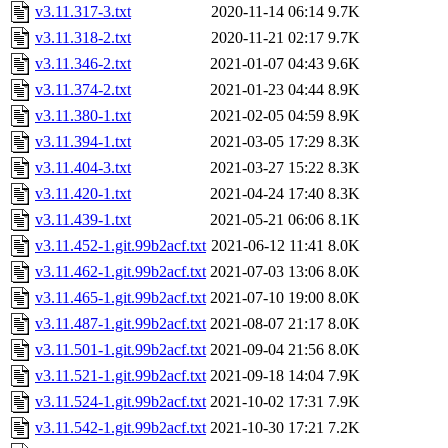
v3.11.317-3.txt
2020-11-14 06:14
9.7K
v3.11.318-2.txt
2020-11-21 02:17
9.7K
v3.11.346-2.txt
2021-01-07 04:43
9.6K
v3.11.374-2.txt
2021-01-23 04:44
8.9K
v3.11.380-1.txt
2021-02-05 04:59
8.9K
v3.11.394-1.txt
2021-03-05 17:29
8.3K
v3.11.404-3.txt
2021-03-27 15:22
8.3K
v3.11.420-1.txt
2021-04-24 17:40
8.3K
v3.11.439-1.txt
2021-05-21 06:06
8.1K
v3.11.452-1.git.99b2acf.txt
2021-06-12 11:41
8.0K
v3.11.462-1.git.99b2acf.txt
2021-07-03 13:06
8.0K
v3.11.465-1.git.99b2acf.txt
2021-07-10 19:00
8.0K
v3.11.487-1.git.99b2acf.txt
2021-08-07 21:17
8.0K
v3.11.501-1.git.99b2acf.txt
2021-09-04 21:56
8.0K
v3.11.521-1.git.99b2acf.txt
2021-09-18 14:04
7.9K
v3.11.524-1.git.99b2acf.txt
2021-10-02 17:31
7.9K
v3.11.542-1.git.99b2acf.txt
2021-10-30 17:21
7.2K