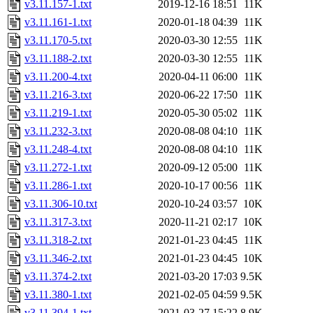
v3.11.157-1.txt
2019-12-16 18:51
11K
v3.11.161-1.txt
2020-01-18 04:39
11K
v3.11.170-5.txt
2020-03-30 12:55
11K
v3.11.188-2.txt
2020-03-30 12:55
11K
v3.11.200-4.txt
2020-04-11 06:00
11K
v3.11.216-3.txt
2020-06-22 17:50
11K
v3.11.219-1.txt
2020-05-30 05:02
11K
v3.11.232-3.txt
2020-08-08 04:10
11K
v3.11.248-4.txt
2020-08-08 04:10
11K
v3.11.272-1.txt
2020-09-12 05:00
11K
v3.11.286-1.txt
2020-10-17 00:56
11K
v3.11.306-10.txt
2020-10-24 03:57
10K
v3.11.317-3.txt
2020-11-21 02:17
10K
v3.11.318-2.txt
2021-01-23 04:45
11K
v3.11.346-2.txt
2021-01-23 04:45
10K
v3.11.374-2.txt
2021-03-20 17:03
9.5K
v3.11.380-1.txt
2021-02-05 04:59
9.5K
v3.11.394-1.txt
2021-03-27 15:22
8.9K