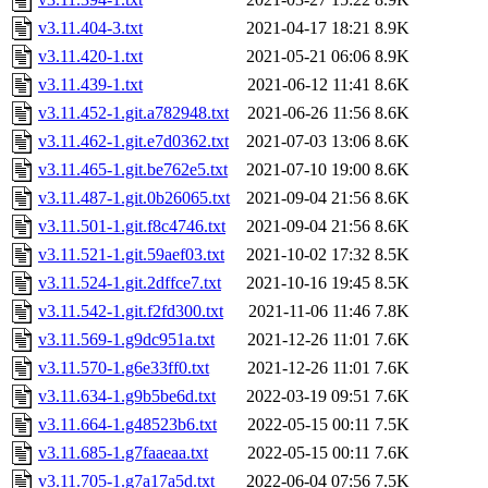
v3.11.404-3.txt
2021-04-17 18:21
8.9K
v3.11.420-1.txt
2021-05-21 06:06
8.9K
v3.11.439-1.txt
2021-06-12 11:41
8.6K
v3.11.452-1.git.a782948.txt
2021-06-26 11:56
8.6K
v3.11.462-1.git.e7d0362.txt
2021-07-03 13:06
8.6K
v3.11.465-1.git.be762e5.txt
2021-07-10 19:00
8.6K
v3.11.487-1.git.0b26065.txt
2021-09-04 21:56
8.6K
v3.11.501-1.git.f8c4746.txt
2021-09-04 21:56
8.6K
v3.11.521-1.git.59aef03.txt
2021-10-02 17:32
8.5K
v3.11.524-1.git.2dffce7.txt
2021-10-16 19:45
8.5K
v3.11.542-1.git.f2fd300.txt
2021-11-06 11:46
7.8K
v3.11.569-1.g9dc951a.txt
2021-12-26 11:01
7.6K
v3.11.570-1.g6e33ff0.txt
2021-12-26 11:01
7.6K
v3.11.634-1.g9b5be6d.txt
2022-03-19 09:51
7.6K
v3.11.664-1.g48523b6.txt
2022-05-15 00:11
7.5K
v3.11.685-1.g7faaeaa.txt
2022-05-15 00:11
7.6K
v3.11.705-1.g7a17a5d.txt
2022-06-04 07:56
7.5K