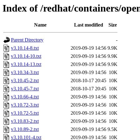
Index of /redhat/containers/open
Name
Last modified
Size
Parent Directory
-
v3.10.14-8.txt
2019-09-19 14:56
9.9K
v3.10.14-10.txt
2019-09-19 14:56
9.9K
v3.10.14-13.txt
2019-09-19 14:56
9.9K
v3.10.34-3.txt
2019-09-19 14:56
10K
v3.10.45-2.txt
2018-10-17 20:45
10K
v3.10.45-7.txt
2018-10-17 20:45
10K
v3.10.66-4.txt
2019-09-19 14:56
10K
v3.10.72-3.txt
2019-09-19 14:56
10K
v3.10.72-5.txt
2019-09-19 14:56
10K
v3.10.83-2.txt
2019-09-19 14:56
10K
v3.10.89-2.txt
2019-09-19 14:56
9.5K
v3.10.101-4.txt
2019-09-19 14:56
10K