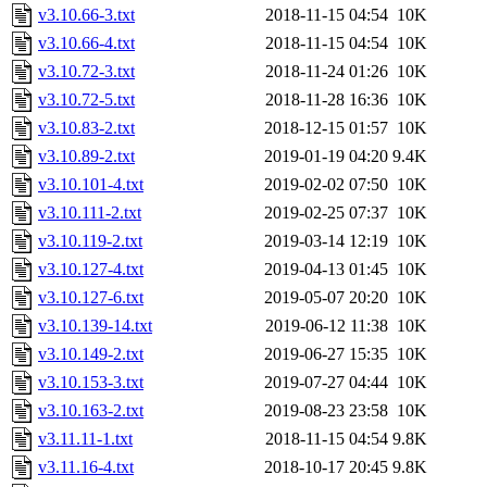
v3.10.66-3.txt
2018-11-15 04:54
10K
v3.10.66-4.txt
2018-11-15 04:54
10K
v3.10.72-3.txt
2018-11-24 01:26
10K
v3.10.72-5.txt
2018-11-28 16:36
10K
v3.10.83-2.txt
2018-12-15 01:57
10K
v3.10.89-2.txt
2019-01-19 04:20
9.4K
v3.10.101-4.txt
2019-02-02 07:50
10K
v3.10.111-2.txt
2019-02-25 07:37
10K
v3.10.119-2.txt
2019-03-14 12:19
10K
v3.10.127-4.txt
2019-04-13 01:45
10K
v3.10.127-6.txt
2019-05-07 20:20
10K
v3.10.139-14.txt
2019-06-12 11:38
10K
v3.10.149-2.txt
2019-06-27 15:35
10K
v3.10.153-3.txt
2019-07-27 04:44
10K
v3.10.163-2.txt
2019-08-23 23:58
10K
v3.11.11-1.txt
2018-11-15 04:54
9.8K
v3.11.16-4.txt
2018-10-17 20:45
9.8K