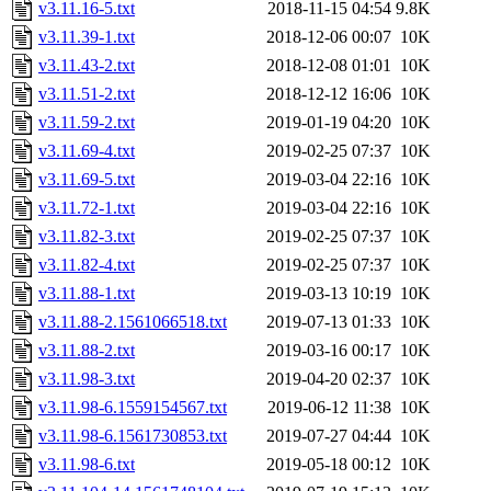
v3.11.16-5.txt
2018-11-15 04:54
9.8K
v3.11.39-1.txt
2018-12-06 00:07
10K
v3.11.43-2.txt
2018-12-08 01:01
10K
v3.11.51-2.txt
2018-12-12 16:06
10K
v3.11.59-2.txt
2019-01-19 04:20
10K
v3.11.69-4.txt
2019-02-25 07:37
10K
v3.11.69-5.txt
2019-03-04 22:16
10K
v3.11.72-1.txt
2019-03-04 22:16
10K
v3.11.82-3.txt
2019-02-25 07:37
10K
v3.11.82-4.txt
2019-02-25 07:37
10K
v3.11.88-1.txt
2019-03-13 10:19
10K
v3.11.88-2.1561066518.txt
2019-07-13 01:33
10K
v3.11.88-2.txt
2019-03-16 00:17
10K
v3.11.98-3.txt
2019-04-20 02:37
10K
v3.11.98-6.1559154567.txt
2019-06-12 11:38
10K
v3.11.98-6.1561730853.txt
2019-07-27 04:44
10K
v3.11.98-6.txt
2019-05-18 00:12
10K