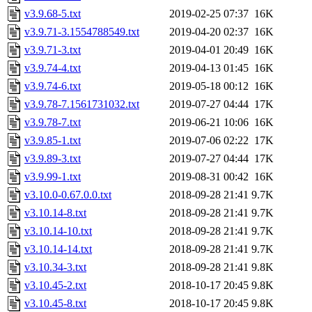
v3.9.68-5.txt
2019-02-25 07:37
16K
v3.9.71-3.1554788549.txt
2019-04-20 02:37
16K
v3.9.71-3.txt
2019-04-01 20:49
16K
v3.9.74-4.txt
2019-04-13 01:45
16K
v3.9.74-6.txt
2019-05-18 00:12
16K
v3.9.78-7.1561731032.txt
2019-07-27 04:44
17K
v3.9.78-7.txt
2019-06-21 10:06
16K
v3.9.85-1.txt
2019-07-06 02:22
17K
v3.9.89-3.txt
2019-07-27 04:44
17K
v3.9.99-1.txt
2019-08-31 00:42
16K
v3.10.0-0.67.0.0.txt
2018-09-28 21:41
9.7K
v3.10.14-8.txt
2018-09-28 21:41
9.7K
v3.10.14-10.txt
2018-09-28 21:41
9.7K
v3.10.14-14.txt
2018-09-28 21:41
9.7K
v3.10.34-3.txt
2018-09-28 21:41
9.8K
v3.10.45-2.txt
2018-10-17 20:45
9.8K
v3.10.45-8.txt
2018-10-17 20:45
9.8K