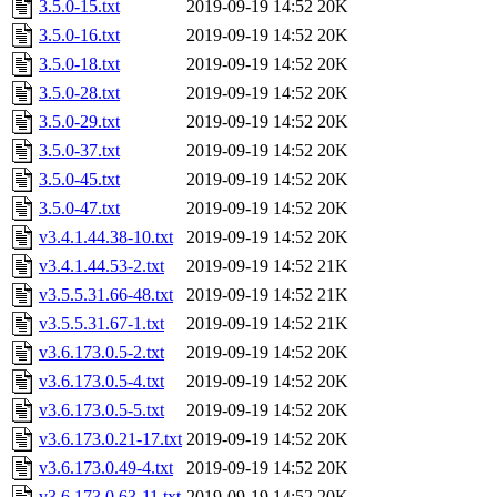
3.5.0-15.txt
2019-09-19 14:52
20K
3.5.0-16.txt
2019-09-19 14:52
20K
3.5.0-18.txt
2019-09-19 14:52
20K
3.5.0-28.txt
2019-09-19 14:52
20K
3.5.0-29.txt
2019-09-19 14:52
20K
3.5.0-37.txt
2019-09-19 14:52
20K
3.5.0-45.txt
2019-09-19 14:52
20K
3.5.0-47.txt
2019-09-19 14:52
20K
v3.4.1.44.38-10.txt
2019-09-19 14:52
20K
v3.4.1.44.53-2.txt
2019-09-19 14:52
21K
v3.5.5.31.66-48.txt
2019-09-19 14:52
21K
v3.5.5.31.67-1.txt
2019-09-19 14:52
21K
v3.6.173.0.5-2.txt
2019-09-19 14:52
20K
v3.6.173.0.5-4.txt
2019-09-19 14:52
20K
v3.6.173.0.5-5.txt
2019-09-19 14:52
20K
v3.6.173.0.21-17.txt
2019-09-19 14:52
20K
v3.6.173.0.49-4.txt
2019-09-19 14:52
20K
v3.6.173.0.63-11.txt
2019-09-19 14:52
20K