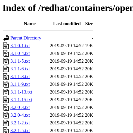
Index of /redhat/containers/ope
Name
Last modified
Size
Parent Directory
-
3.1.0-1.txt
2019-09-19 14:52
19K
3.1.0-4.txt
2019-09-19 14:52
20K
3.1.1-5.txt
2019-09-19 14:52
20K
3.1.1-6.txt
2019-09-19 14:52
20K
3.1.1-8.txt
2019-09-19 14:52
20K
3.1.1-9.txt
2019-09-19 14:52
20K
3.1.1-13.txt
2019-09-19 14:52
20K
3.1.1-15.txt
2019-09-19 14:52
20K
3.2.0-3.txt
2019-09-19 14:52
20K
3.2.0-4.txt
2019-09-19 14:52
20K
3.2.1-2.txt
2019-09-19 14:52
20K
3.2.1-5.txt
2019-09-19 14:52
20K