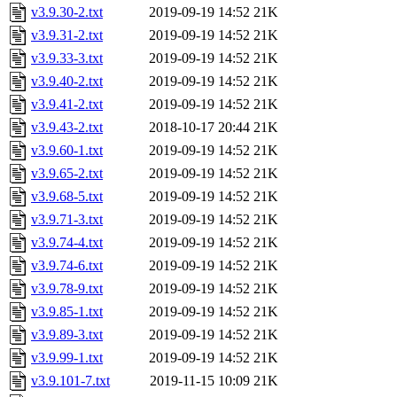
v3.9.30-2.txt
2019-09-19 14:52
21K
v3.9.31-2.txt
2019-09-19 14:52
21K
v3.9.33-3.txt
2019-09-19 14:52
21K
v3.9.40-2.txt
2019-09-19 14:52
21K
v3.9.41-2.txt
2019-09-19 14:52
21K
v3.9.43-2.txt
2018-10-17 20:44
21K
v3.9.60-1.txt
2019-09-19 14:52
21K
v3.9.65-2.txt
2019-09-19 14:52
21K
v3.9.68-5.txt
2019-09-19 14:52
21K
v3.9.71-3.txt
2019-09-19 14:52
21K
v3.9.74-4.txt
2019-09-19 14:52
21K
v3.9.74-6.txt
2019-09-19 14:52
21K
v3.9.78-9.txt
2019-09-19 14:52
21K
v3.9.85-1.txt
2019-09-19 14:52
21K
v3.9.89-3.txt
2019-09-19 14:52
21K
v3.9.99-1.txt
2019-09-19 14:52
21K
v3.9.101-7.txt
2019-11-15 10:09
21K