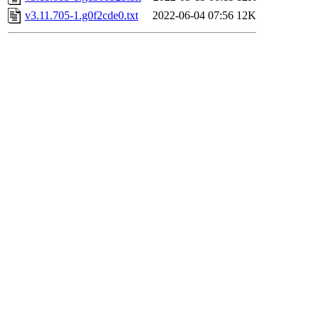
v3.11.705-1.g0f2cde0.txt
2022-06-04 07:56
12K