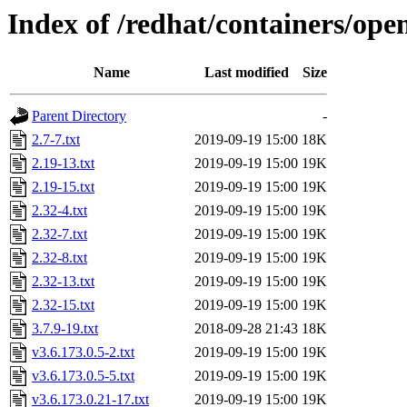
Index of /redhat/containers/open
Name
Last modified
Size
Parent Directory
-
2.7-7.txt
2019-09-19 15:00
18K
2.19-13.txt
2019-09-19 15:00
19K
2.19-15.txt
2019-09-19 15:00
19K
2.32-4.txt
2019-09-19 15:00
19K
2.32-7.txt
2019-09-19 15:00
19K
2.32-8.txt
2019-09-19 15:00
19K
2.32-13.txt
2019-09-19 15:00
19K
2.32-15.txt
2019-09-19 15:00
19K
3.7.9-19.txt
2018-09-28 21:43
18K
v3.6.173.0.5-2.txt
2019-09-19 15:00
19K
v3.6.173.0.5-5.txt
2019-09-19 15:00
19K
v3.6.173.0.21-17.txt
2019-09-19 15:00
19K