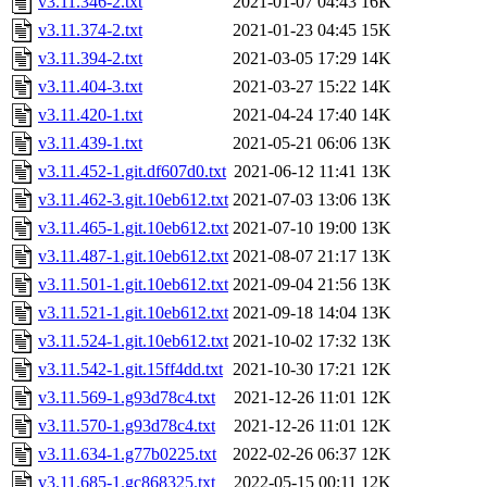
v3.11.346-2.txt
2021-01-07 04:43
16K
v3.11.374-2.txt
2021-01-23 04:45
15K
v3.11.394-2.txt
2021-03-05 17:29
14K
v3.11.404-3.txt
2021-03-27 15:22
14K
v3.11.420-1.txt
2021-04-24 17:40
14K
v3.11.439-1.txt
2021-05-21 06:06
13K
v3.11.452-1.git.df607d0.txt
2021-06-12 11:41
13K
v3.11.462-3.git.10eb612.txt
2021-07-03 13:06
13K
v3.11.465-1.git.10eb612.txt
2021-07-10 19:00
13K
v3.11.487-1.git.10eb612.txt
2021-08-07 21:17
13K
v3.11.501-1.git.10eb612.txt
2021-09-04 21:56
13K
v3.11.521-1.git.10eb612.txt
2021-09-18 14:04
13K
v3.11.524-1.git.10eb612.txt
2021-10-02 17:32
13K
v3.11.542-1.git.15ff4dd.txt
2021-10-30 17:21
12K
v3.11.569-1.g93d78c4.txt
2021-12-26 11:01
12K
v3.11.570-1.g93d78c4.txt
2021-12-26 11:01
12K
v3.11.634-1.g77b0225.txt
2022-02-26 06:37
12K
v3.11.685-1.gc868325.txt
2022-05-15 00:11
12K