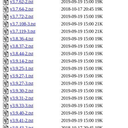
v3.7.62-2.txt
2019-09-19 15:00
19K
v3.7.64-2.txt
2018-10-17 20:45
19K
v3.7.72-2.txt
2019-09-19 15:00
19K
v3.7.108-3.txt
2019-09-19 15:00
21K
v3.7.119-3.txt
2019-09-19 15:00
21K
v3.8.36-4.txt
2019-09-19 15:00
19K
v3.8.37-2.txt
2019-09-19 15:00
19K
v3.8.44-2.txt
2019-09-19 15:00
19K
v3.9.14-2.txt
2019-09-19 15:00
19K
v3.9.25-1.txt
2019-09-19 15:00
19K
v3.9.27-1.txt
2019-09-19 15:00
19K
v3.9.27-3.txt
2019-09-19 15:00
19K
v3.9.30-2.txt
2019-09-19 15:00
19K
v3.9.31-2.txt
2019-09-19 15:00
19K
v3.9.33-3.txt
2019-09-19 15:00
19K
v3.9.40-2.txt
2019-09-19 15:00
19K
v3.9.41-2.txt
2019-09-19 15:00
19K
v3.9.43-2.txt
2018-10-17 20:45
19K