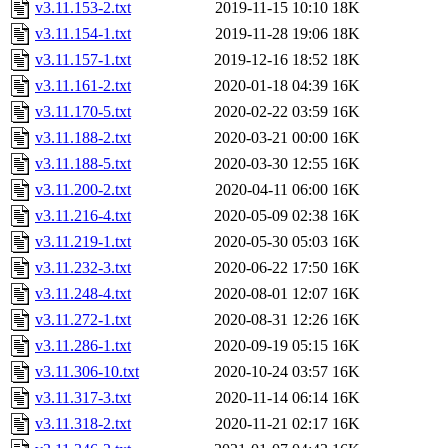
v3.11.153-2.txt
2019-11-15 10:10
18K
v3.11.154-1.txt
2019-11-28 19:06
18K
v3.11.157-1.txt
2019-12-16 18:52
18K
v3.11.161-2.txt
2020-01-18 04:39
16K
v3.11.170-5.txt
2020-02-22 03:59
16K
v3.11.188-2.txt
2020-03-21 00:00
16K
v3.11.188-5.txt
2020-03-30 12:55
16K
v3.11.200-2.txt
2020-04-11 06:00
16K
v3.11.216-4.txt
2020-05-09 02:38
16K
v3.11.219-1.txt
2020-05-30 05:03
16K
v3.11.232-3.txt
2020-06-22 17:50
16K
v3.11.248-4.txt
2020-08-01 12:07
16K
v3.11.272-1.txt
2020-08-31 12:26
16K
v3.11.286-1.txt
2020-09-19 05:15
16K
v3.11.306-10.txt
2020-10-24 03:57
16K
v3.11.317-3.txt
2020-11-14 06:14
16K
v3.11.318-2.txt
2020-11-21 02:17
16K