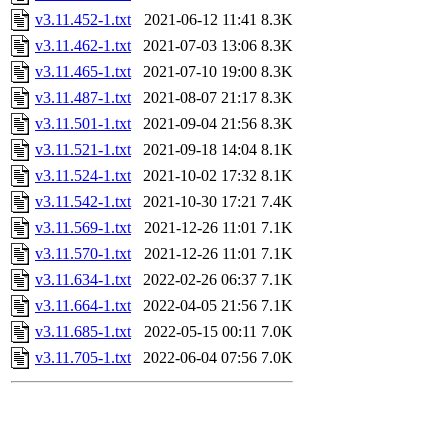
v3.11.452-1.txt
2021-06-12 11:41
8.3K
v3.11.462-1.txt
2021-07-03 13:06
8.3K
v3.11.465-1.txt
2021-07-10 19:00
8.3K
v3.11.487-1.txt
2021-08-07 21:17
8.3K
v3.11.501-1.txt
2021-09-04 21:56
8.3K
v3.11.521-1.txt
2021-09-18 14:04
8.1K
v3.11.524-1.txt
2021-10-02 17:32
8.1K
v3.11.542-1.txt
2021-10-30 17:21
7.4K
v3.11.569-1.txt
2021-12-26 11:01
7.1K
v3.11.570-1.txt
2021-12-26 11:01
7.1K
v3.11.634-1.txt
2022-02-26 06:37
7.1K
v3.11.664-1.txt
2022-04-05 21:56
7.1K
v3.11.685-1.txt
2022-05-15 00:11
7.0K
v3.11.705-1.txt
2022-06-04 07:56
7.0K