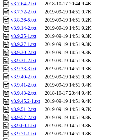
v3.7.64-2.txt
2018-10-17 20:44
9.4K
v3.7.72-2.txt
2019-09-19 14:51
9.7K
v3.8.36-5.txt
2019-09-19 14:51
9.2K
v3.9.14-2.txt
2019-09-19 14:51
9.2K
v3.9.25-1.txt
2019-09-19 14:51
9.3K
v3.9.27-1.txt
2019-09-19 14:51
9.3K
v3.9.30-2.txt
2019-09-19 14:51
9.3K
v3.9.31-2.txt
2019-09-19 14:51
9.3K
v3.9.33-3.txt
2019-09-19 14:51
9.3K
v3.9.40-2.txt
2019-09-19 14:51
9.3K
v3.9.41-2.txt
2019-09-19 14:51
9.4K
v3.9.43-2.txt
2018-10-17 20:44
9.4K
v3.9.45.2-1.txt
2019-09-19 14:51
9.4K
v3.9.51-2.txt
2019-09-19 14:51
9.7K
v3.9.57-2.txt
2019-09-19 14:51
9.8K
v3.9.60-1.txt
2019-09-19 14:51
9.8K
v3.9.71-1.txt
2019-09-19 14:51
9.8K