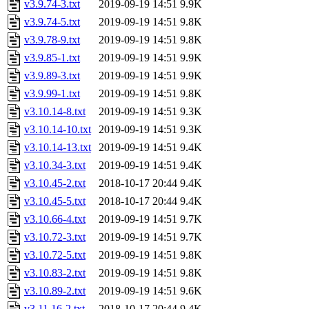
v3.9.74-3.txt
2019-09-19 14:51
9.9K
v3.9.74-5.txt
2019-09-19 14:51
9.8K
v3.9.78-9.txt
2019-09-19 14:51
9.8K
v3.9.85-1.txt
2019-09-19 14:51
9.9K
v3.9.89-3.txt
2019-09-19 14:51
9.9K
v3.9.99-1.txt
2019-09-19 14:51
9.8K
v3.10.14-8.txt
2019-09-19 14:51
9.3K
v3.10.14-10.txt
2019-09-19 14:51
9.3K
v3.10.14-13.txt
2019-09-19 14:51
9.4K
v3.10.34-3.txt
2019-09-19 14:51
9.4K
v3.10.45-2.txt
2018-10-17 20:44
9.4K
v3.10.45-5.txt
2018-10-17 20:44
9.4K
v3.10.66-4.txt
2019-09-19 14:51
9.7K
v3.10.72-3.txt
2019-09-19 14:51
9.7K
v3.10.72-5.txt
2019-09-19 14:51
9.8K
v3.10.83-2.txt
2019-09-19 14:51
9.8K
v3.10.89-2.txt
2019-09-19 14:51
9.6K
v3.11.16-2.txt
2018-10-17 20:44
9.4K