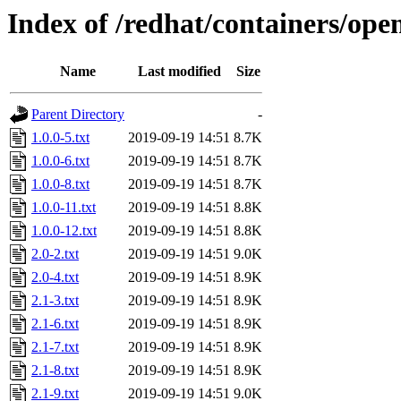
Index of /redhat/containers/ope
Name
Last modified
Size
Parent Directory
-
1.0.0-5.txt
2019-09-19 14:51
8.7K
1.0.0-6.txt
2019-09-19 14:51
8.7K
1.0.0-8.txt
2019-09-19 14:51
8.7K
1.0.0-11.txt
2019-09-19 14:51
8.8K
1.0.0-12.txt
2019-09-19 14:51
8.8K
2.0-2.txt
2019-09-19 14:51
9.0K
2.0-4.txt
2019-09-19 14:51
8.9K
2.1-3.txt
2019-09-19 14:51
8.9K
2.1-6.txt
2019-09-19 14:51
8.9K
2.1-7.txt
2019-09-19 14:51
8.9K
2.1-8.txt
2019-09-19 14:51
8.9K
2.1-9.txt
2019-09-19 14:51
9.0K