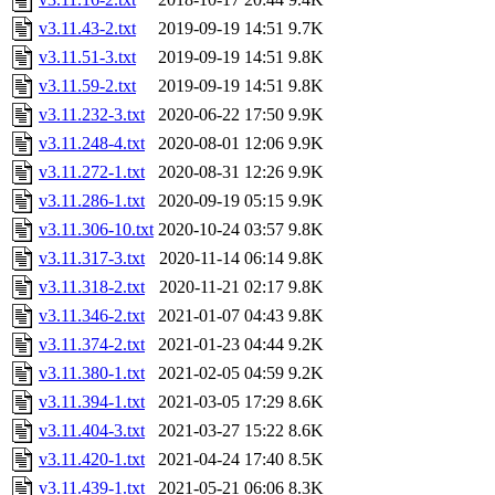
v3.11.43-2.txt
2019-09-19 14:51
9.7K
v3.11.51-3.txt
2019-09-19 14:51
9.8K
v3.11.59-2.txt
2019-09-19 14:51
9.8K
v3.11.232-3.txt
2020-06-22 17:50
9.9K
v3.11.248-4.txt
2020-08-01 12:06
9.9K
v3.11.272-1.txt
2020-08-31 12:26
9.9K
v3.11.286-1.txt
2020-09-19 05:15
9.9K
v3.11.306-10.txt
2020-10-24 03:57
9.8K
v3.11.317-3.txt
2020-11-14 06:14
9.8K
v3.11.318-2.txt
2020-11-21 02:17
9.8K
v3.11.346-2.txt
2021-01-07 04:43
9.8K
v3.11.374-2.txt
2021-01-23 04:44
9.2K
v3.11.380-1.txt
2021-02-05 04:59
9.2K
v3.11.394-1.txt
2021-03-05 17:29
8.6K
v3.11.404-3.txt
2021-03-27 15:22
8.6K
v3.11.420-1.txt
2021-04-24 17:40
8.5K
v3.11.439-1.txt
2021-05-21 06:06
8.3K