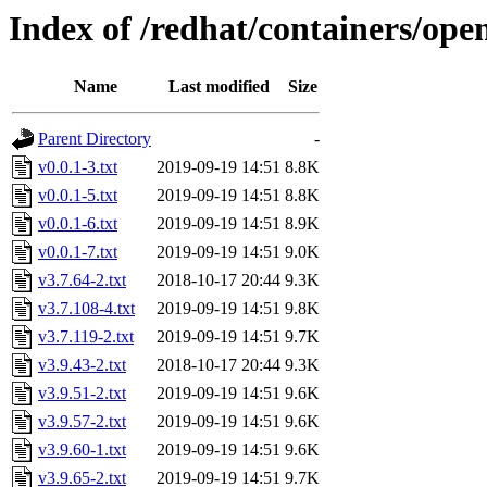
Index of /redhat/containers/open
Name
Last modified
Size
Parent Directory
-
v0.0.1-3.txt
2019-09-19 14:51
8.8K
v0.0.1-5.txt
2019-09-19 14:51
8.8K
v0.0.1-6.txt
2019-09-19 14:51
8.9K
v0.0.1-7.txt
2019-09-19 14:51
9.0K
v3.7.64-2.txt
2018-10-17 20:44
9.3K
v3.7.108-4.txt
2019-09-19 14:51
9.8K
v3.7.119-2.txt
2019-09-19 14:51
9.7K
v3.9.43-2.txt
2018-10-17 20:44
9.3K
v3.9.51-2.txt
2019-09-19 14:51
9.6K
v3.9.57-2.txt
2019-09-19 14:51
9.6K
v3.9.60-1.txt
2019-09-19 14:51
9.6K
v3.9.65-2.txt
2019-09-19 14:51
9.7K