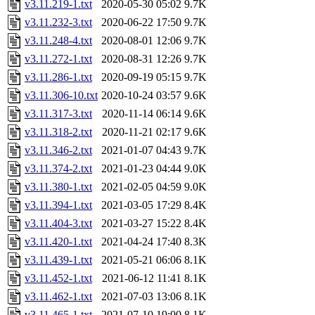
v3.11.219-1.txt
2020-05-30 05:02
9.7K
v3.11.232-3.txt
2020-06-22 17:50
9.7K
v3.11.248-4.txt
2020-08-01 12:06
9.7K
v3.11.272-1.txt
2020-08-31 12:26
9.7K
v3.11.286-1.txt
2020-09-19 05:15
9.7K
v3.11.306-10.txt
2020-10-24 03:57
9.6K
v3.11.317-3.txt
2020-11-14 06:14
9.6K
v3.11.318-2.txt
2020-11-21 02:17
9.6K
v3.11.346-2.txt
2021-01-07 04:43
9.7K
v3.11.374-2.txt
2021-01-23 04:44
9.0K
v3.11.380-1.txt
2021-02-05 04:59
9.0K
v3.11.394-1.txt
2021-03-05 17:29
8.4K
v3.11.404-3.txt
2021-03-27 15:22
8.4K
v3.11.420-1.txt
2021-04-24 17:40
8.3K
v3.11.439-1.txt
2021-05-21 06:06
8.1K
v3.11.452-1.txt
2021-06-12 11:41
8.1K
v3.11.462-1.txt
2021-07-03 13:06
8.1K
v3.11.465-1.txt
2021-07-10 19:00
8.1K