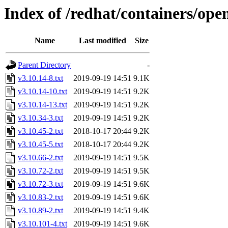
Index of /redhat/containers/open
Name
Last modified
Size
Parent Directory
-
v3.10.14-8.txt
2019-09-19 14:51
9.1K
v3.10.14-10.txt
2019-09-19 14:51
9.2K
v3.10.14-13.txt
2019-09-19 14:51
9.2K
v3.10.34-3.txt
2019-09-19 14:51
9.2K
v3.10.45-2.txt
2018-10-17 20:44
9.2K
v3.10.45-5.txt
2018-10-17 20:44
9.2K
v3.10.66-2.txt
2019-09-19 14:51
9.5K
v3.10.72-2.txt
2019-09-19 14:51
9.5K
v3.10.72-3.txt
2019-09-19 14:51
9.6K
v3.10.83-2.txt
2019-09-19 14:51
9.6K
v3.10.89-2.txt
2019-09-19 14:51
9.4K
v3.10.101-4.txt
2019-09-19 14:51
9.6K