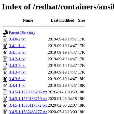
Index of /redhat/containers/ans
Name
Last modified
Size
Parent Directory
-
3.4.0-2.txt
2019-09-19 14:47
17K
3.4.1-1.txt
2019-09-19 14:47
17K
3.4.1-3.txt
2019-09-19 14:47
17K
3.4.2-1.txt
2019-09-19 14:47
17K
3.4.3-2.txt
2019-09-19 14:47
17K
3.4.3-4.txt
2019-09-19 14:47
17K
3.4.3-6.txt
2019-09-19 14:47
18K
3.4.4-1.txt
2019-09-19 14:47
18K
3.4.5-1.1575996296.txt
2020-01-11 03:59
18K
3.4.5-1.1579183719.txt
2020-01-25 04:18
18K
3.4.5-1.1580117872.txt
2020-02-05 22:07
18K
3.4.5-1.1587468277.txt
2020-05-18 13:00
18K